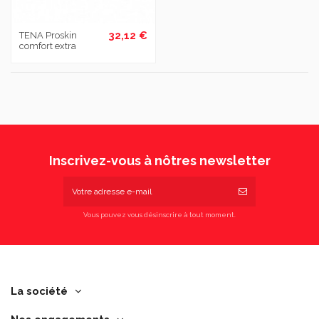
32,12 €
TENA Proskin
comfort extra
Inscrivez-vous à nôtres newsletter
Vous pouvez vous désinscrire à tout moment.
La société