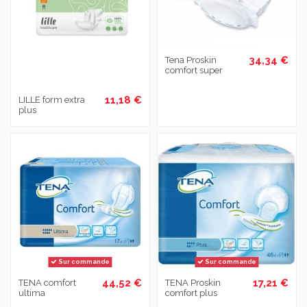
34,34 €
Tena Proskin
comfort super
11,18 €
LILLE form extra
plus
Sur commande
Sur commande
44,52 €
17,21 €
TENA comfort
TENA Proskin
ultima
comfort plus