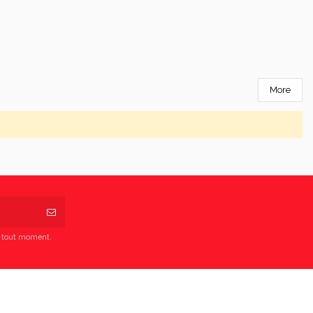
More
à tout moment.