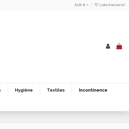
EUR €
Liste d'envie (
0
)
s
Hygiène
Textiles
Incontinence