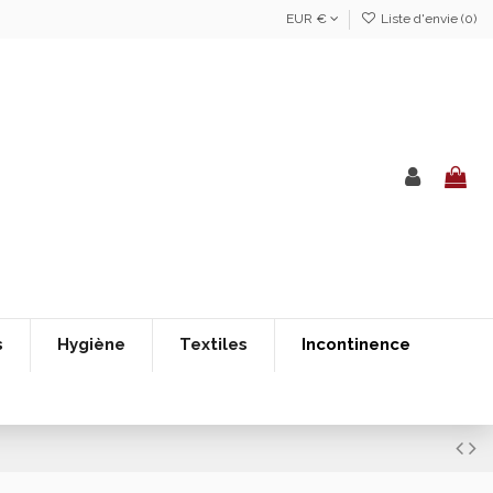
EUR €
Liste d'envie (
0
)
s
Hygiène
Textiles
Incontinence