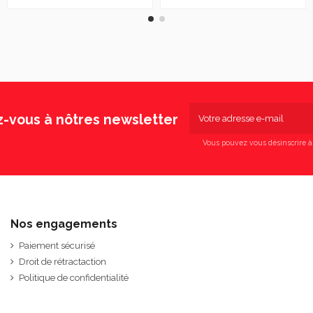
z-vous à nôtres newsletter
Vous pouvez vous désinscrire 
Nos engagements
Paiement sécurisé
Droit de rétractaction
Politique de confidentialité