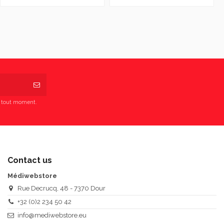
à tout moment.
Contact us
Médiwebstore
Rue Decrucq, 48 - 7370 Dour
+32 (0)2 234 50 42
info@mediwebstore.eu