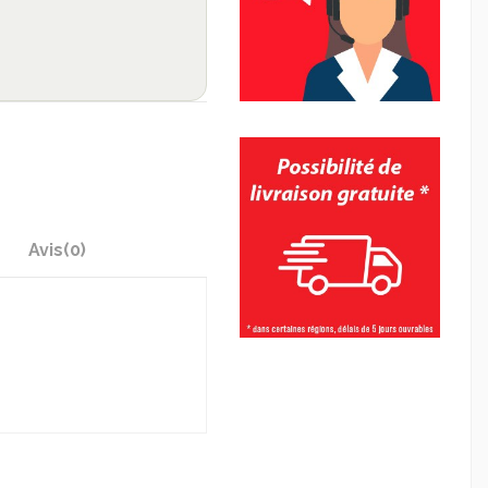
Avis
(0)