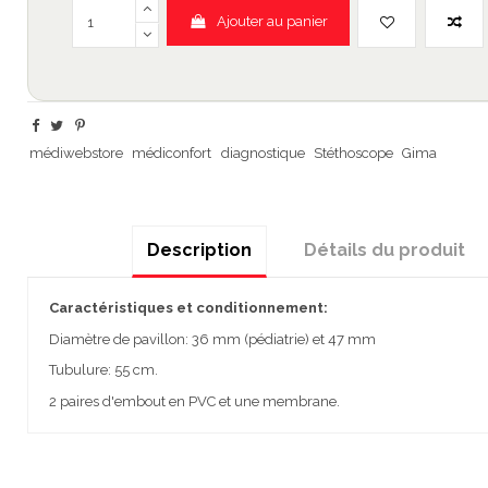
Ajouter au panier
médiwebstore
médiconfort
diagnostique
Stéthoscope
Gima
Description
Détails du produit
Caractéristiques et conditionnement:
Diamètre de pavillon: 36 mm (pédiatrie) et 47 mm
Tubulure: 55 cm.
2 paires d'embout en PVC et une membrane.