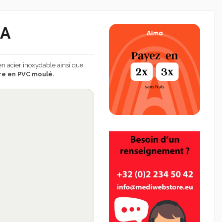
MA
n acier inoxydable ainsi que
re en PVC moulé.