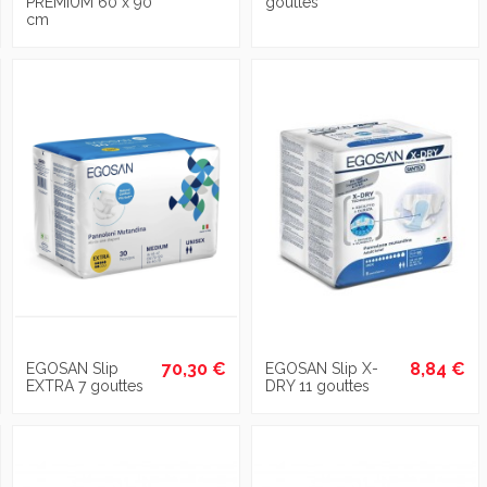
PREMIUM 60 x 90
gouttes
cm
70,30 €
8,84 €
EGOSAN Slip
EGOSAN Slip X-
EXTRA 7 gouttes
DRY 11 gouttes