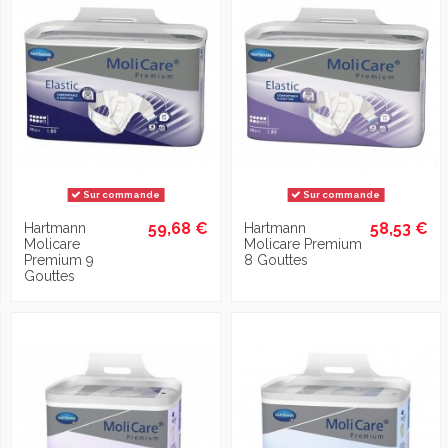
Sur commande
Sur commande
59,68 €
58,53 €
Hartmann
Hartmann
Molicare
Molicare Premium
Premium 9
8 Gouttes
Gouttes