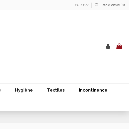
EUR €
Liste d'envie (
0
)
s
Hygiène
Textiles
Incontinence