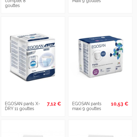
complet 8
Maxi 9 gouttes
gouttes
7,12 €
10,53 €
EGOSAN pants X-
EGOSAN pants
DRY 11 gouttes
maxi 9 gouttes