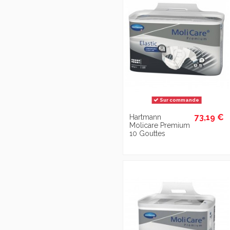
Sur commande
73,19 €
Hartmann
Molicare Premium
10 Gouttes