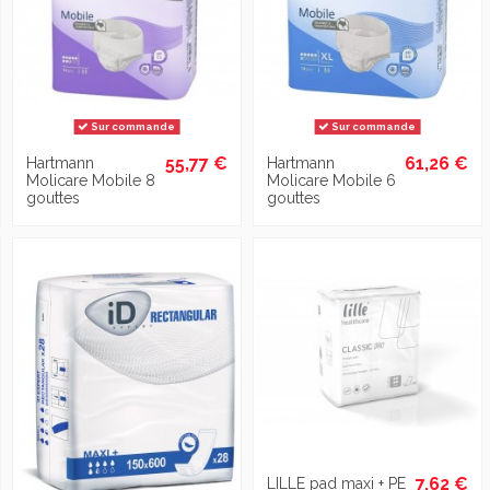
Sur commande
Sur commande
55,77 €
61,26 €
Hartmann
Hartmann
Molicare Mobile 8
Molicare Mobile 6
gouttes
gouttes
7,62 €
LILLE pad maxi + PE