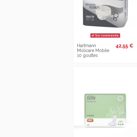
Sur commande
42,55 €
Hartmann
Molicare Mobile
10 gouttes