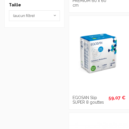
PREMIUM 60 x 60
Taille
cm
(aucun filtre)
59,07 €
EGOSAN Slip
SUPER 8 gouttes