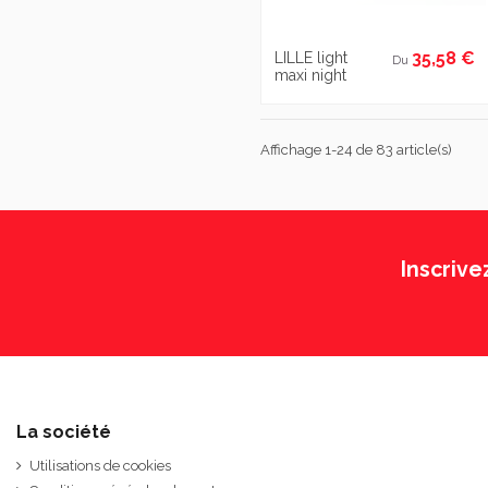
35,58 €
LILLE light
Du
maxi night
Affichage 1-24 de 83 article(s)
Inscrive
La société
Utilisations de cookies