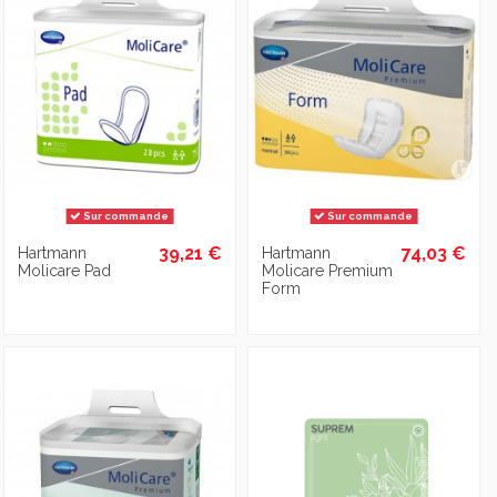
Sur commande
Sur commande
39,21 €
74,03 €
Hartmann
Hartmann
Molicare Pad
Molicare Premium
Form