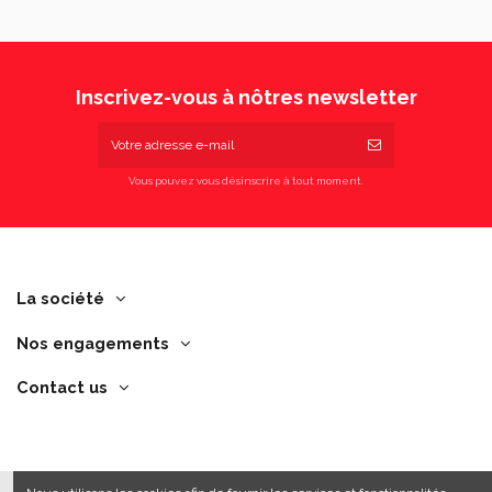
Inscrivez-vous à nôtres newsletter
Vous pouvez vous désinscrire à tout moment.
La société
Nos engagements
Contact us