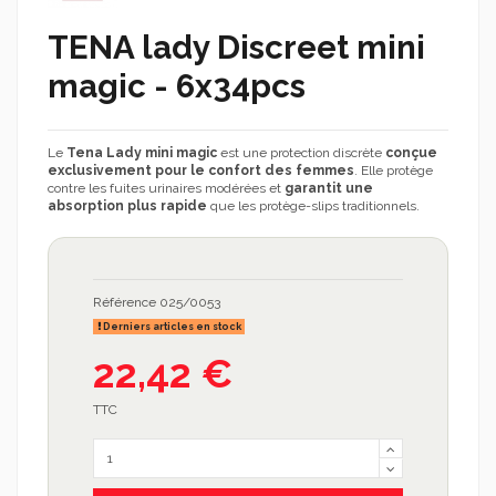
TENA lady Discreet mini
magic - 6x34pcs
Le
Tena Lady mini magic
est une protection discrète
conçue
exclusivement pour le confort des femmes
. Elle protège
contre les fuites urinaires modérées et
garantit une
absorption plus rapide
que les protège-slips traditionnels.
Référence
025/0053
Derniers articles en stock
22,42 €
TTC