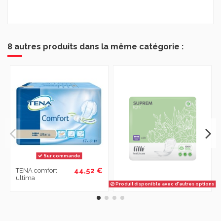
8 autres produits dans la même catégorie :
Sur commande
44,52 €
TENA comfort
ultima
Produit disponible avec d'autres options