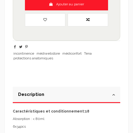
Ajouter au panier
incontinence
médiwebstore
médiconfort
Tena
protections anatomiques
Description
Caractéristiques et conditionnement:18
Absorption : < 80ml
6x34pcs