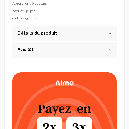
Absorption : 6 gouttes
paquet: 32 pcs
carton 4x32 pcs
Détails du produit
Avis (0)