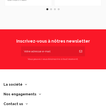
Inscrivez-vous à nôtres newsletter
Vous pouvez vous désinscrire à tout moment.
La société
Nos engagements
Contact us