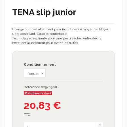
TENA slip junior
Change complet absorbant pour incontinence moyenne. Noyau
ultra absorbant. Doux et confortable.
Technologie respirante pour une peau sèche. Anti-odeurs.
Excellent ajustement pour éviter les fuites.
Conditionnement
Référence
025/0301P
Rupture de stock
20,83 €
TTC