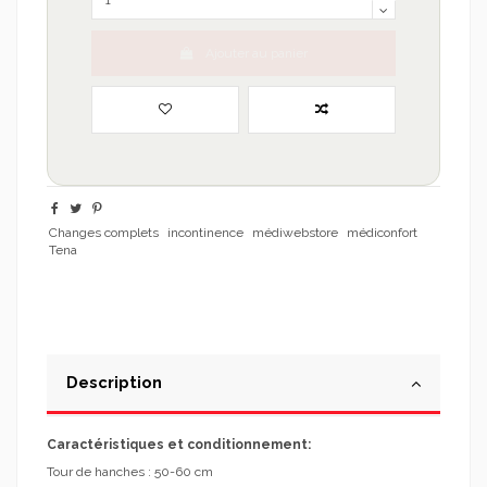
Ajouter au panier
Changes complets
incontinence
médiwebstore
médiconfort
Tena
Description
Caractéristiques et conditionnement:
Tour de hanches : 50-60 cm