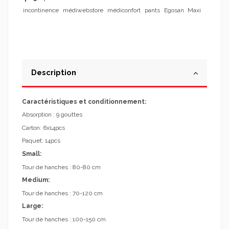
incontinence
médiwebstore
médiconfort
pants
Egosan
Maxi
Description
Caractéristiques et conditionnement:
Absorption : 9 gouttes
Carton: 6x14pcs
Paquet: 14pcs
Small:
Tour de hanches : 80-80 cm
Medium:
Tour de hanches : 70-120 cm
Large:
Tour de hanches : 100-150 cm