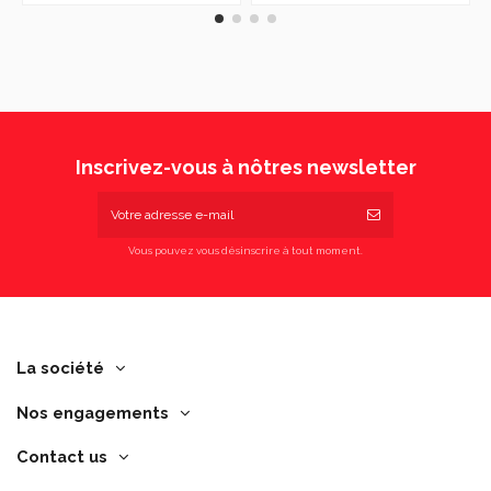
Inscrivez-vous à nôtres newsletter
Vous pouvez vous désinscrire à tout moment.
La société
Nos engagements
Contact us